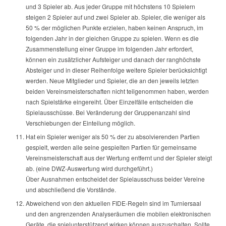
und 3 Spieler ab. Aus jeder Gruppe mit höchstens 10 Spielern
steigen 2 Spieler auf und zwei Spieler ab. Spieler, die weniger als
50 % der möglichen Punkte erzielen, haben keinen Anspruch, im
folgenden Jahr in der gleichen Gruppe zu spielen. Wenn es die
Zusammenstellung einer Gruppe im folgenden Jahr erfordert,
können ein zusätzlicher Aufsteiger und danach der ranghöchste
Absteiger und in dieser Reihenfolge weitere Spieler berücksichtigt
werden. Neue Mitglieder und Spieler, die an den jeweils letzten
beiden Vereinsmeisterschaften nicht teilgenommen haben, werden
nach Spielstärke eingereiht. Über Einzelfälle entscheiden die
Spielausschüsse. Bei Veränderung der Gruppenanzahl sind
Verschiebungen der Einteilung möglich.
Hat ein Spieler weniger als 50 % der zu absolvierenden Partien
gespielt, werden alle seine gespielten Partien für gemeinsame
Vereinsmeisterschaft aus der Wertung entfernt und der Spieler steigt
ab. (eine DWZ-Auswertung wird durchgeführt.)
Über Ausnahmen entscheidet der Spielausschuss beider Vereine
und abschließend die Vorstände.
Abweichend von den aktuellen FIDE-Regeln sind im Turniersaal
und den angrenzenden Analyseräumen die mobilen elektronischen
Geräte, die spielunterstützend wirken können auszuschalten. Sollte