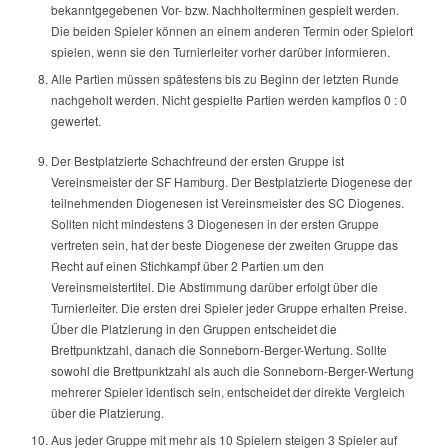
bekanntgegebenen Vor- bzw. Nachholterminen gespielt werden.
Die beiden Spieler können an einem anderen Termin oder Spielort
spielen, wenn sie den Turnierleiter vorher darüber informieren.
Alle Partien müssen spätestens bis zu Beginn der letzten Runde
nachgeholt werden. Nicht gespielte Partien werden kampflos 0 : 0
gewertet.
Der Bestplatzierte Schachfreund der ersten Gruppe ist
Vereinsmeister der SF Hamburg. Der Bestplatzierte Diogenese der
teilnehmenden Diogenesen ist Vereinsmeister des SC Diogenes.
Sollten nicht mindestens 3 Diogenesen in der ersten Gruppe
vertreten sein, hat der beste Diogenese der zweiten Gruppe das
Recht auf einen Stichkampf über 2 Partien um den
Vereinsmeistertitel. Die Abstimmung darüber erfolgt über die
Turnierleiter. Die ersten drei Spieler jeder Gruppe erhalten Preise.
Über die Platzierung in den Gruppen entscheidet die
Brettpunktzahl, danach die Sonneborn-Berger-Wertung. Sollte
sowohl die Brettpunktzahl als auch die Sonneborn-Berger-Wertung
mehrerer Spieler identisch sein, entscheidet der direkte Vergleich
über die Platzierung.
Aus jeder Gruppe mit mehr als 10 Spielern steigen 3 Spieler auf