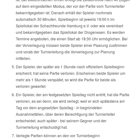
auf dem eingestellten Modus, der vor der Partie vom Turnierleiter
bekanntgegeben ist. Danach erhält der Spieler nochmals
automatisch 30 Minuten. Spielbeginn ist jeweils 19:00 h im
Spiellokal der Schachfreunde Hamburg e.V. oder wie vereinbart
und bekanntgegeben das Spiellokal der Diogenesen. Es werden
Termine angeboten, die einen Start ab 18:30 Uhr ermöglichen. Bei
der Vorverlegung müssen beide Spieler einer Paarung zustimmen
und vorab der Turnierleitung die Vorverlegung zur Planung
mitteilen.
Der Spieler, der später als 1 Stunde nach offiziellem Spielbeginn
erscheint, hat seine Partie verloren. Erscheinen beide Spieler um
mehr als 1 Stunde verspätet, so wird die Partie für beide als
verloren gewertet.
Ein Spieler, der am festgesetzten Spieltag nicht antritt, hat die Partie
verloren, es sei denn, sie wird verlegt, weil er sich spätestens am
Tag vor dem angesetzten Spieltag - in begründeten
Ausnahmefällen, über deren Berechtigung der Turnierleiter
entscheidet, auch später - bei seinem Gegner und der
Turnierleitung entschuldigt hat.
Verlegte Partien können an den vor Turnierbeginn