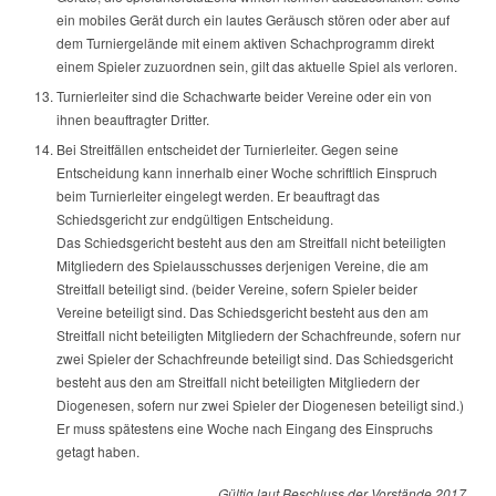
ein mobiles Gerät durch ein lautes Geräusch stören oder aber auf
dem Turniergelände mit einem aktiven Schachprogramm direkt
einem Spieler zuzuordnen sein, gilt das aktuelle Spiel als verloren.
Turnierleiter sind die Schachwarte beider Vereine oder ein von
ihnen beauftragter Dritter.
Bei Streitfällen entscheidet der Turnierleiter. Gegen seine
Entscheidung kann innerhalb einer Woche schriftlich Einspruch
beim Turnierleiter eingelegt werden. Er beauftragt das
Schiedsgericht zur endgültigen Entscheidung.
Das Schiedsgericht besteht aus den am Streitfall nicht beteiligten
Mitgliedern des Spielausschusses derjenigen Vereine, die am
Streitfall beteiligt sind. (beider Vereine, sofern Spieler beider
Vereine beteiligt sind. Das Schiedsgericht besteht aus den am
Streitfall nicht beteiligten Mitgliedern der Schachfreunde, sofern nur
zwei Spieler der Schachfreunde beteiligt sind. Das Schiedsgericht
besteht aus den am Streitfall nicht beteiligten Mitgliedern der
Diogenesen, sofern nur zwei Spieler der Diogenesen beteiligt sind.)
Er muss spätestens eine Woche nach Eingang des Einspruchs
getagt haben.
Gültig laut Beschluss der Vorstände 2017