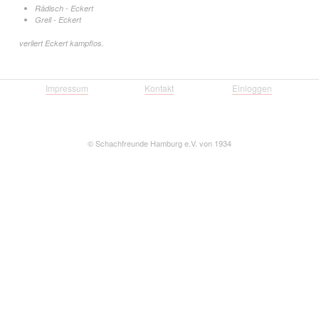
Rädisch - Eckert
Grell - Eckert
verliert Eckert kampflos.
Impressum
Kontakt
Einloggen
©
Schachfreunde Hamburg e.V. von 1934